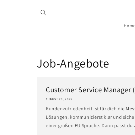
Skip to
content
Hom
Job-Angebote
Customer Service Manager 
AUGUST 20, 2025
Kundenzufriedenheit ist für dich die Mes
Lösungen, kommunizierst klar und sicher
einer großen EU Sprache. Dann passt du zu