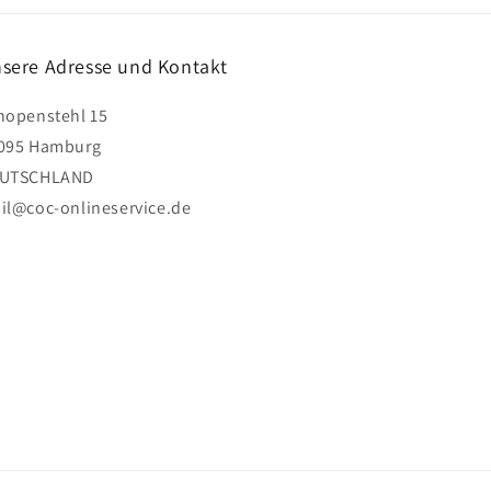
sere Adresse und Kontakt
hopenstehl 15
095 Hamburg
UTSCHLAND
il@coc-onlineservice.de