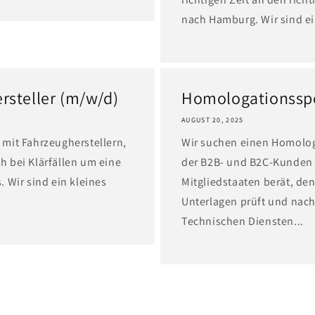
nach Hamburg. Wir sind ei
rsteller (m/w/d)
Homologationsspe
AUGUST 20, 2025
mit Fahrzeugherstellern,
Wir suchen einen Homolog
 bei Klärfällen um eine
der B2B- und B2C-Kunden 
 Wir sind ein kleines
Mitgliedstaaten berät, de
Unterlagen prüft und nach
Technischen Diensten...