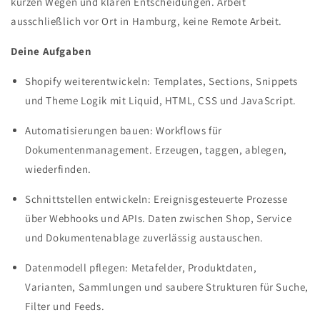
kurzen Wegen und klaren Entscheidungen. Arbeit
ausschließlich vor Ort in Hamburg, keine Remote Arbeit.
Deine Aufgaben
Shopify weiterentwickeln: Templates, Sections, Snippets
und Theme Logik mit Liquid, HTML, CSS und JavaScript.
Automatisierungen bauen: Workflows für
Dokumentenmanagement. Erzeugen, taggen, ablegen,
wiederfinden.
Schnittstellen entwickeln: Ereignisgesteuerte Prozesse
über Webhooks und APIs. Daten zwischen Shop, Service
und Dokumentenablage zuverlässig austauschen.
Datenmodell pflegen: Metafelder, Produktdaten,
Varianten, Sammlungen und saubere Strukturen für Suche,
Filter und Feeds.