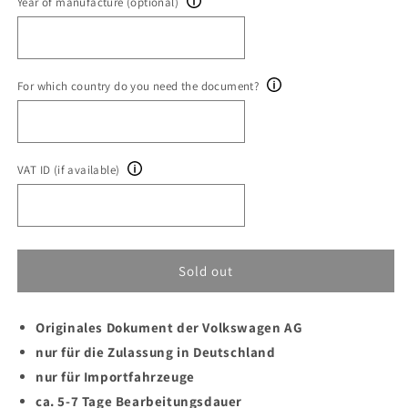
Year of manufacture (optional)
For which country do you need the document?
VAT ID (if available)
Sold out
Originales Dokument der Volkswagen AG
nur für die Zulassung in Deutschland
nur für Importfahrzeuge
ca. 5-7 Tage Bearbeitungsdauer