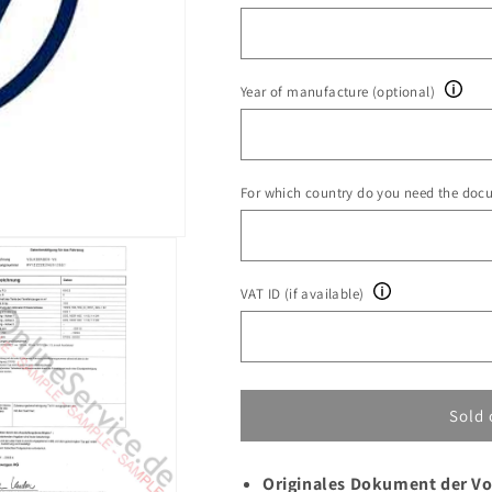
Year of manufacture (optional)
For which country do you need the doc
VAT ID (if available)
Sold 
Originales Dokument der V