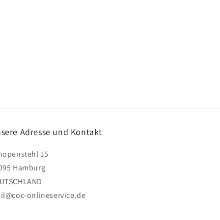
sere Adresse und Kontakt
hopenstehl 15
095 Hamburg
UTSCHLAND
il@coc-onlineservice.de