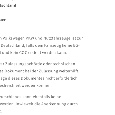
utschland
uer
en Volkswagen PKW und Nutzfahrzeuge ist zur
 Deutschland, falls dem Fahrzeug keine EG-
 und kein COC erstellt werden kann.
Ihrer Zulassungsbehörde oder technischen
ses Dokument bei der Zulassung weiterhilft.
lage dieses Dokumentes nicht erforderlich
 recherchiert werden können!
eutschlands kann ebenfalls keine
 werden, inwieweit die Anerkennung durch
.