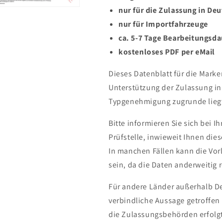
nur für die Zulassung in De
nur für Importfahrzeuge
ca. 5-7 Tage Bearbeitungsda
kostenloses PDF per eMail
Dieses Datenblatt für die Mark
Unterstützung der Zulassung in
Typgenehmigung zugrunde liegt
Bitte informieren Sie sich bei 
Prüfstelle, inwieweit Ihnen die
In manchen Fällen kann die Vor
sein, da die Daten anderweitig
Für andere Länder außerhalb D
verbindliche Aussage getroffen
die Zulassungsbehörden erfolgt