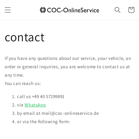
Skip to
content
Cart
contact
If you have any questions about our service, your vehicle, an
order or general inquiries, you are welcome to contact us at
any time.
You can reach us:
call us +49 40 57299891
via
WhatsApp
by email at mail@coc-onlineservice.de
or via the following form: