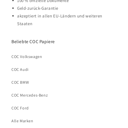
100 % offizielle Dokumente
Geld-zurück-Garantie
akzeptiert in allen EU-Ländern und weiteren
Staaten
Beliebte COC Papiere
COC Volkswagen
COC Audi
COC BMW
COC Mercedes-Benz
COC Ford
Alle Marken