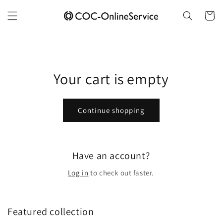
Skip to
content
Cart
Your cart is empty
Continue shopping
Have an account?
Log in
to check out faster.
Featured collection