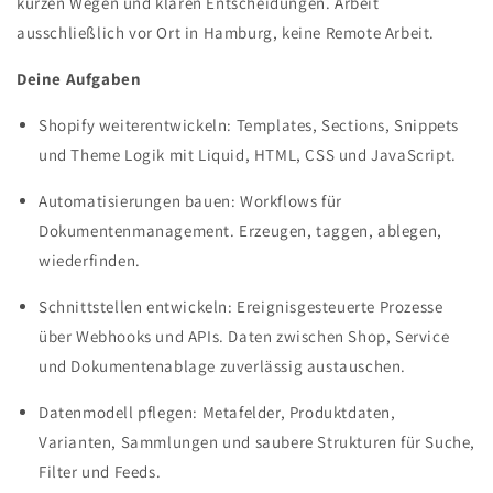
kurzen Wegen und klaren Entscheidungen. Arbeit
ausschließlich vor Ort in Hamburg, keine Remote Arbeit.
Deine Aufgaben
Shopify weiterentwickeln: Templates, Sections, Snippets
und Theme Logik mit Liquid, HTML, CSS und JavaScript.
Automatisierungen bauen: Workflows für
Dokumentenmanagement. Erzeugen, taggen, ablegen,
wiederfinden.
Schnittstellen entwickeln: Ereignisgesteuerte Prozesse
über Webhooks und APIs. Daten zwischen Shop, Service
und Dokumentenablage zuverlässig austauschen.
Datenmodell pflegen: Metafelder, Produktdaten,
Varianten, Sammlungen und saubere Strukturen für Suche,
Filter und Feeds.