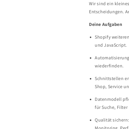
Wir sind ein klein
Entscheidungen. Ar
Deine Aufgaben
Shopify weitere
und JavaScript.
Automatisierun
wiederfinden.
Schnittstellen 
Shop, Service u
Datenmodell pfl
für Suche, Filte
Qualität sichern
Monitoring. Perf