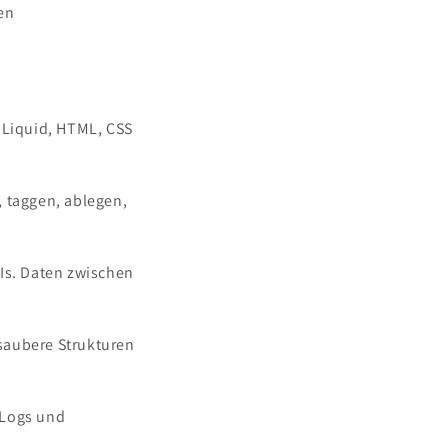
en
 Liquid, HTML, CSS
taggen, ablegen,
Is. Daten zwischen
saubere Strukturen
 Logs und