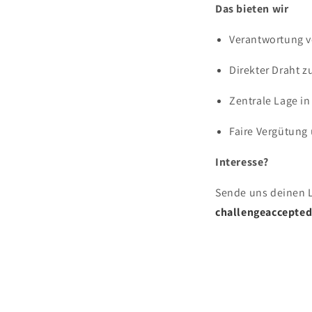
Das bieten wir
Verantwortung v
Direkter Draht 
Zentrale Lage i
Faire Vergütung
Interesse?
Sende uns deinen Le
challengeaccepte