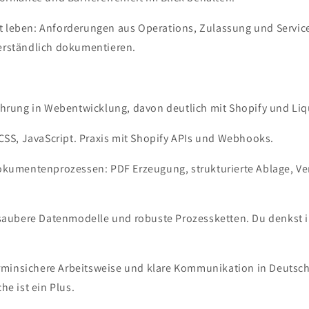
leben: Anforderungen aus Operations, Zulassung und Servi
rständlich dokumentieren.
ahrung in Webentwicklung, davon deutlich mit Shopify und Liq
CSS, JavaScript. Praxis mit Shopify APIs und Webhooks.
okumentenprozessen: PDF Erzeugung, strukturierte Ablage, V
 saubere Datenmodelle und robuste Prozessketten. Du denkst in
erminsichere Arbeitsweise und klare Kommunikation in Deutsch
he ist ein Plus.