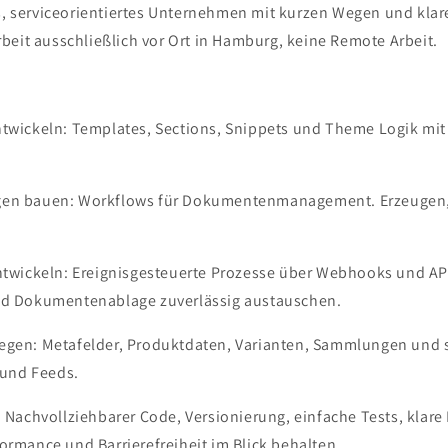
es, serviceorientiertes Unternehmen mit kurzen Wegen und klar
beit ausschließlich vor Ort in Hamburg, keine Remote Arbeit.
ntwickeln: Templates, Sections, Snippets und Theme Logik mit
gen bauen: Workflows für Dokumentenmanagement. Erzeugen, 
entwickeln: Ereignisgesteuerte Prozesse über Webhooks und AP
nd Dokumentenablage zuverlässig austauschen.
egen: Metafelder, Produktdaten, Varianten, Sammlungen und 
r und Feeds.
: Nachvollziehbarer Code, Versionierung, einfache Tests, klare
ormance und Barrierefreiheit im Blick behalten.