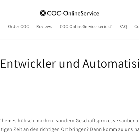
e
Order COC
Reviews
COC-OnlineService seriös?
FAQ
Co
 Entwickler und Automatis
ur Themes hübsch machen, sondern Geschäftsprozesse sauber 
tigen Zeit an den richtigen Ort bringen? Dann komm zu uns 