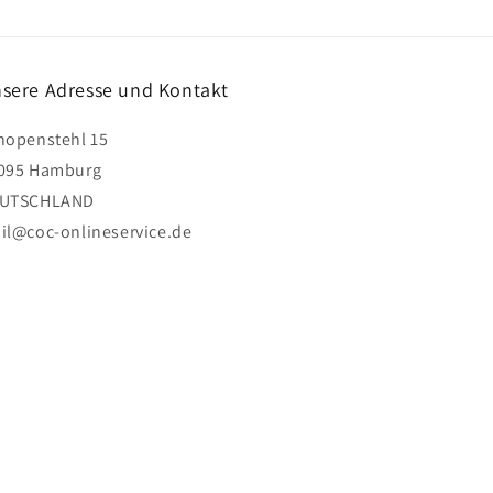
sere Adresse und Kontakt
hopenstehl 15
095 Hamburg
UTSCHLAND
il@coc-onlineservice.de