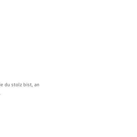
 du stolz bist, an
.