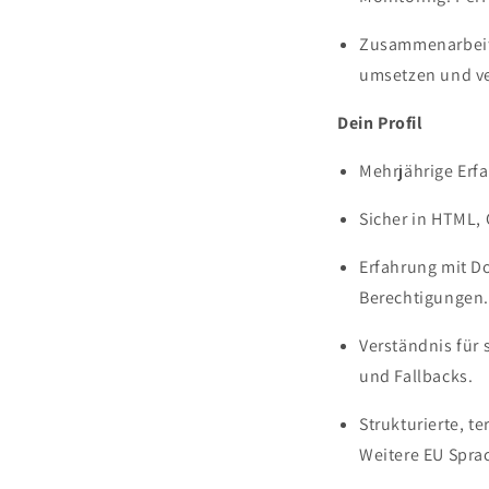
Zusammenarbeit 
umsetzen und ve
Dein Profil
Mehrjährige Erf
Sicher in HTML, 
Erfahrung mit D
Berechtigungen.
Verständnis für
und Fallbacks.
Strukturierte, t
Weitere EU Sprac