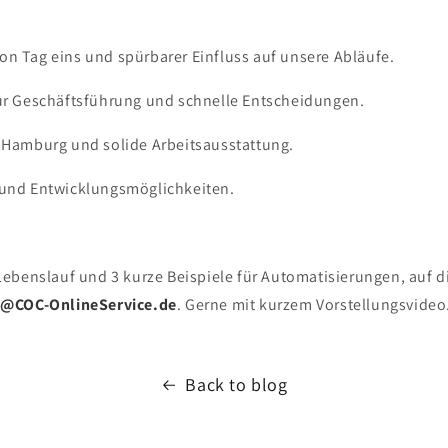
on Tag eins und spürbarer Einfluss auf unsere Abläufe.
zur Geschäftsführung und schnelle Entscheidungen.
n Hamburg und solide Arbeitsausstattung.
 und Entwicklungsmöglichkeiten.
benslauf und 3 kurze Beispiele für Automatisierungen, auf die
d@COC-OnlineService.de
. Gerne mit kurzem Vorstellungsvideo
Back to blog