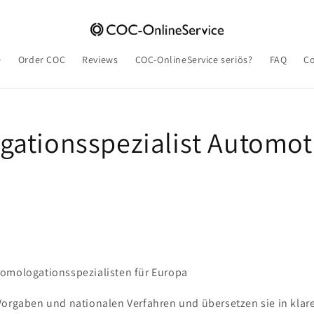
e
Order COC
Reviews
COC-OnlineService seriös?
FAQ
Co
ationsspezialist Automot
omologationsspezialisten für Europa
Vorgaben und nationalen Verfahren und übersetzen sie in klare 