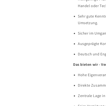
Handel oder Tec
Sehr gute Kennt
Umsetzung.
Sicher im Umgan
Ausgeprägte Ko
Deutsch und Engl
Das bieten wir - 
Hohe Eigenveran
Direkte Zusamme
Zentrale Lage i