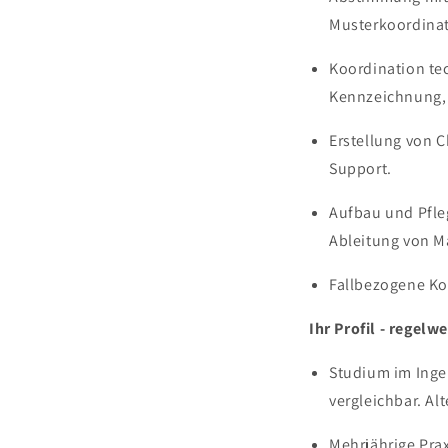
Musterkoordinat
Koordination te
Kennzeichnung, 
Erstellung von C
Support.
Aufbau und Pfle
Ableitung von 
Fallbezogene Ko
Ihr Profil - regelw
Studium im Inge
vergleichbar. Al
Mehrjährige Prax