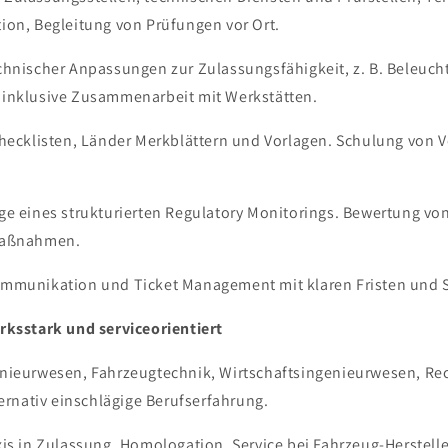
ion, Begleitung von Prüfungen vor Ort.
chnischer Anpassungen zur Zulassungsfähigkeit, z. B. Beleuch
inklusive Zusammenarbeit mit Werkstätten.
hecklisten, Länder Merkblättern und Vorlagen. Schulung von V
ge eines strukturierten Regulatory Monitorings. Bewertung v
Maßnahmen.
mmunikation und Ticket Management mit klaren Fristen und S
erksstark und serviceorientiert
nieurwesen, Fahrzeugtechnik, Wirtschaftsingenieurwesen, Re
ternativ einschlägige Berufserfahrung.
is in Zulassung, Homologation, Service bei Fahrzeug-Herstell