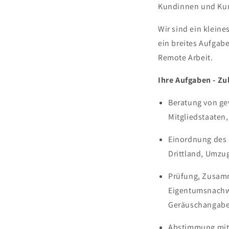
Kundinnen und Kun
Wir sind ein klein
ein breites Aufgab
Remote Arbeit.
Ihre Aufgaben - Z
Beratung von ge
Mitgliedstaaten
Einordnung des 
Drittland, Umzu
Prüfung, Zusamm
Eigentumsnachwe
Geräuschangabe
Abstimmung mit 