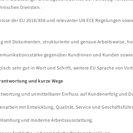
hnischen Diensten.
nisse der EU 2018/858 und relevanter UN ECE Regelungen sowi
g mit Dokumenten, strukturierte und genaue Arbeitsweise, ho
mmunikationsstärke gegenüber Kundinnen und Kunden sowie
isch sehr gut in Wort und Schrift, weitere EU Sprache von Vort
Verantwortung und kurze Wege
twortung und unmittelbarer Einfluss auf Kundenerfolg und Du
narbeit mit Entwicklung, Qualität, Service und Geschäftsführ
n Hamburg und moderne Arbeitsausstattung.