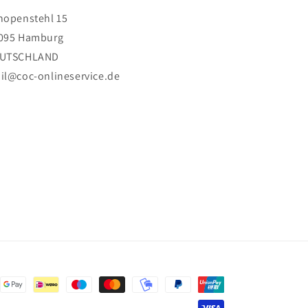
hopenstehl 15
095 Hamburg
UTSCHLAND
il@coc-onlineservice.de