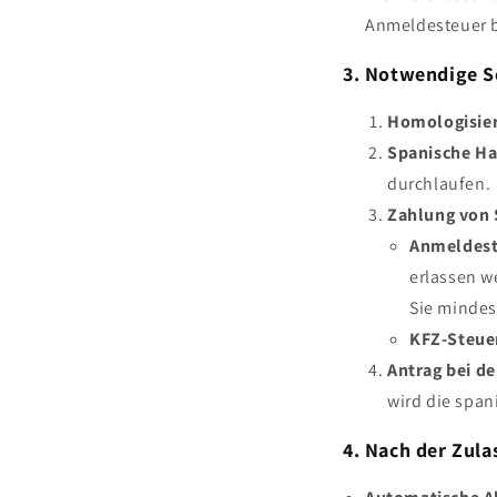
Anmeldesteuer b
3. Notwendige S
Homologisie
Spanische Ha
durchlaufen.
Zahlung von 
Anmeldest
erlassen w
Sie mindes
KFZ-Steue
Antrag bei de
wird die span
4. Nach der Zula