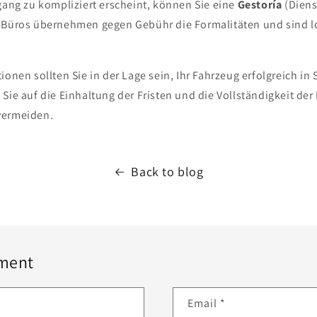
gang zu kompliziert erscheint, können Sie eine
Gestoría
(Diens
 Büros übernehmen gegen Gebühr die Formalitäten und sind lo
ionen sollten Sie in der Lage sein, Ihr Fahrzeug erfolgreich in
 Sie auf die Einhaltung der Fristen und die Vollständigkeit d
vermeiden.
Back to blog
ment
Email
*