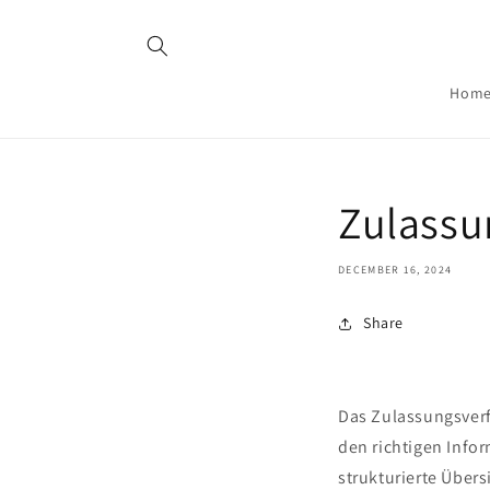
Skip to
content
Hom
Zulassu
DECEMBER 16, 2024
Share
Das Zulassungsverf
den richtigen Info
strukturierte Übers