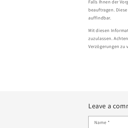
Falls Ihnen der Vor
beauftragen. Diese
auffindbar.
Mit diesen Informat
zuzulassen. Achten
Verzögerungen zu 
Leave a com
Name
*