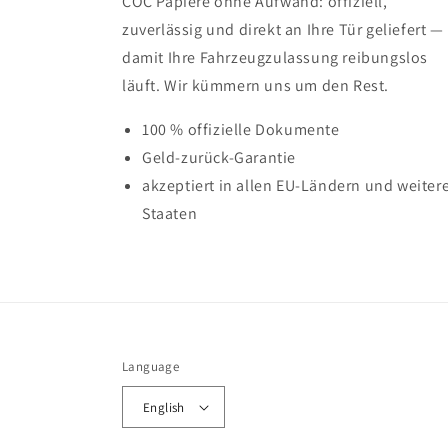
COC Papiere ohne Aufwand: offiziell,
zuverlässig und direkt an Ihre Tür geliefert —
damit Ihre Fahrzeugzulassung reibungslos
läuft. Wir kümmern uns um den Rest.
100 % offizielle Dokumente
Geld-zurück-Garantie
akzeptiert in allen EU-Ländern und weiter
Staaten
Language
English