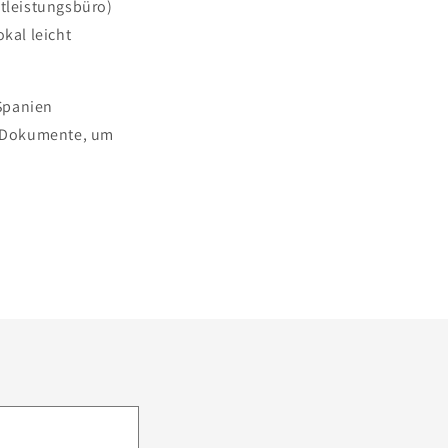
tleistungsbüro)
kal leicht
 Spanien
er Dokumente, um