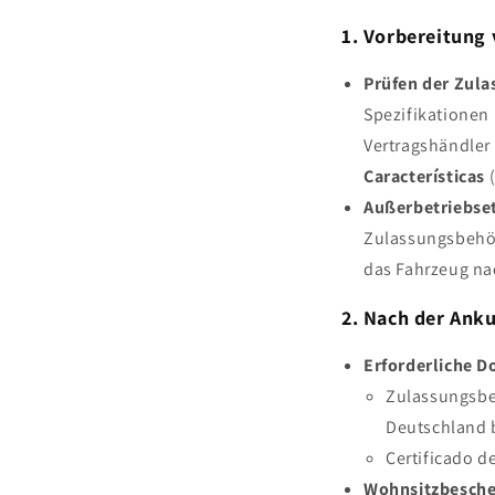
1. Vorbereitung 
Prüfen der Zula
Spezifikationen
Vertragshändler 
Características
(
Außerbetriebse
Zulassungsbehör
das Fahrzeug na
2. Nach der Anku
Erforderliche 
Zulassungsbes
Deutschland 
Certificado d
Wohnsitzbesche