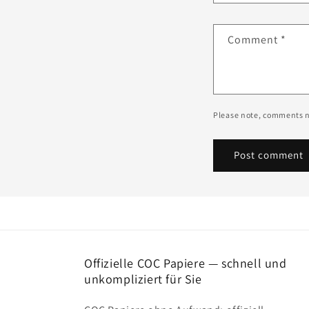
Comment
*
Please note, comments n
Offizielle COC Papiere — schnell und
unkompliziert für Sie