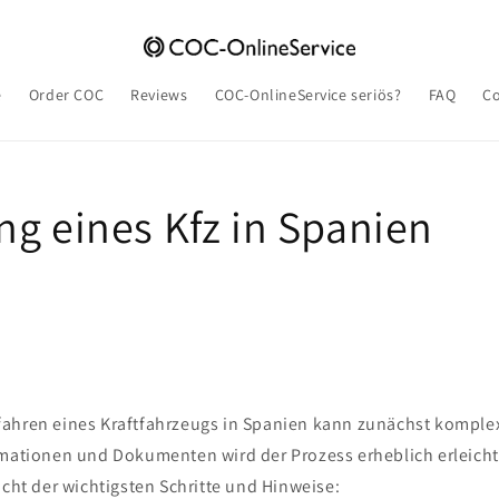
e
Order COC
Reviews
COC-OnlineService seriös?
FAQ
Co
ng eines Kfz in Spanien
ahren eines Kraftfahrzeugs in Spanien kann zunächst komplex
rmationen und Dokumenten wird der Prozess erheblich erleichte
icht der wichtigsten Schritte und Hinweise: