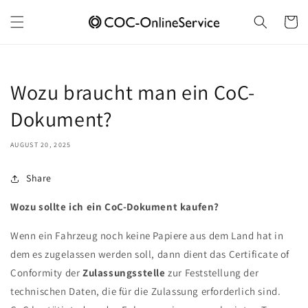
Skip to
content
Cart
Wozu braucht man ein CoC-
Dokument?
AUGUST 20, 2025
Share
Wozu sollte ich ein CoC-Dokument kaufen?
Wenn ein Fahrzeug noch keine Papiere aus dem Land hat in
dem es zugelassen werden soll, dann dient das Certificate of
Conformity der
Zulassungsstelle
zur Feststellung der
technischen Daten, die für die Zulassung erforderlich sind.