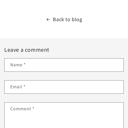
Back to blog
Leave a comment
Name
*
Email
*
Comment
*