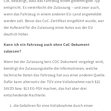
CoC bestätigt, dass das Fahrzeug einem genehmigten Typ
entspricht. Es vereinfacht die Zulassung – und zwar auch,
wenn das Fahrzeug in einem anderen EU-Land angemeldet
werden soll. Bevor das CoC-Zertifikat eingeführt wurde, war
der Aufwand für die Zulassung eines Autos aus der EU
deutlich höher.
Kann ich ein Fahrzeug auch ohne CoC-Dokument
zulassen?
Wenn bei der Zulassung kein COC Dokument vorgelegt wird,
benötigt die Zulassungsstelle die Informationen, welche
technische Daten das Fahrzeug hat aus einer anderen Quelle.
Dafür kann alternativ der TÜV eine Vollabnahme nach §21
StVZO bzw. §13 EG-FGV machen, das hat aber drei
entscheidende Nachteile:
die Gebühren für eine Vollabnahme durch einen