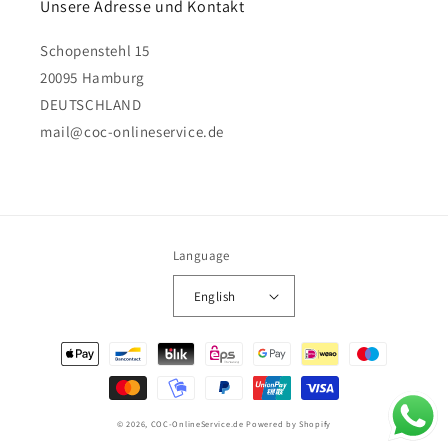
Unsere Adresse und Kontakt
Schopenstehl 15
20095 Hamburg
DEUTSCHLAND
mail@coc-onlineservice.de
Language
English
Payment
methods
© 2026,
COC-OnlineService.de
Powered by Shopify