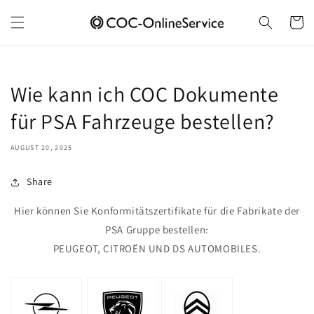
Skip to
content
Cart
Wie kann ich COC Dokumente
für PSA Fahrzeuge bestellen?
AUGUST 20, 2025
Share
Hier können Sie Konformitätszertifikate für die Fabrikate der
PSA Gruppe bestellen:
PEUGEOT, CITROËN UND DS AUTOMOBILES.