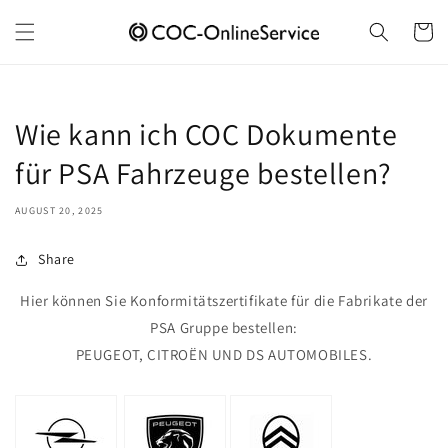
Skip to
content
Cart
Wie kann ich COC Dokumente
für PSA Fahrzeuge bestellen?
AUGUST 20, 2025
Share
Hier können Sie Konformitätszertifikate für die Fabrikate der
PSA Gruppe bestellen:
PEUGEOT, CITROËN UND DS AUTOMOBILES.