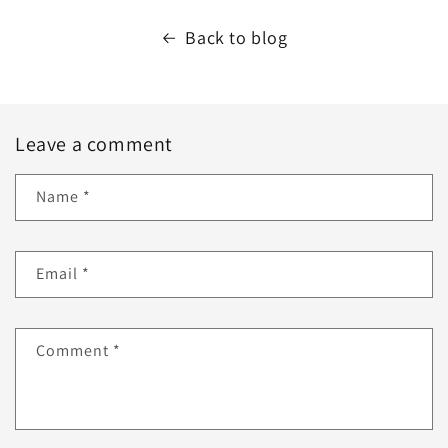
Back to blog
Leave a comment
Name
*
Email
*
Comment
*