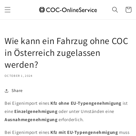
Skip to
content
Cart
Wie kann ein Fahrzug ohne COC
in Österreich zugelassen
werden?
OCTOBER 1, 2024
Share
Bei Eigenimport eines
Kfz ohne EU-Typengenehmigung
ist
eine
Einzelgenehmigung
oder unter Umständen eine
Ausnahmegenehmigung
erforderlich.
Bei Eigenimport eines
Kfz mit EU-Typengenehmigung
muss