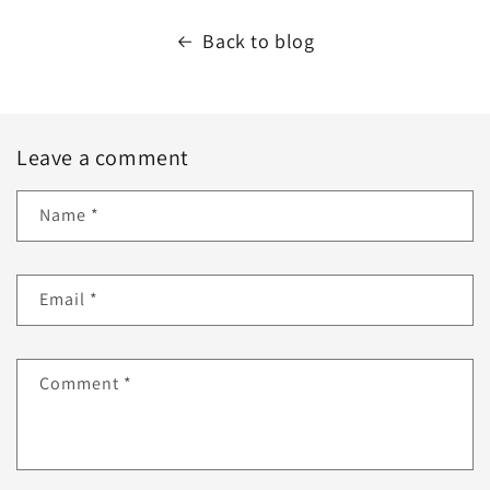
Back to blog
Leave a comment
Name
*
Email
*
Comment
*