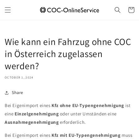
Skip to
content
Cart
Wie kann ein Fahrzug ohne COC
in Österreich zugelassen
werden?
OCTOBER 1, 2024
Share
Bei Eigenimport eines
Kfz ohne EU-Typengenehmigung
ist
eine
Einzelgenehmigung
oder unter Umständen eine
Ausnahmegenehmigung
erforderlich.
Bei Eigenimport eines
Kfz mit EU-Typengenehmigung
muss