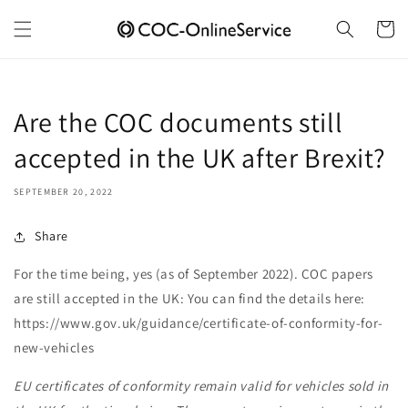
Skip to
content
Cart
Are the COC documents still
accepted in the UK after Brexit?
SEPTEMBER 20, 2022
Share
For the time being, yes
(as of September 2022). COC papers
are still accepted in the UK: You can find the details here
:
https://www.gov.uk/guidance/certificate-of-conformity-for-
new-vehicles
EU certificates of conformity remain valid for vehicles sold in