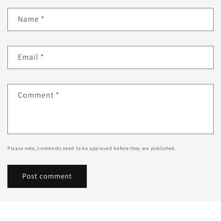
Name
*
Email
*
Comment
*
Please note, comments need to be approved before they are published.