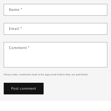
Name
*
Email
*
Comment
*
Please note, comments need to be approved before they are published.