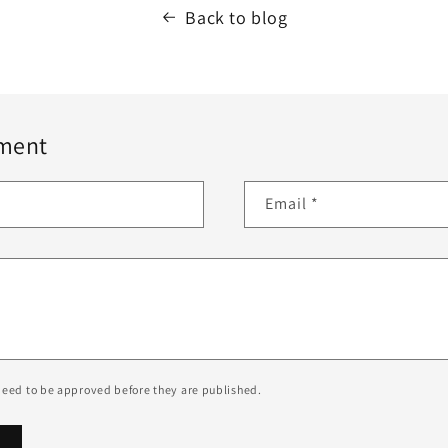
Back to blog
ment
Email
*
eed to be approved before they are published.