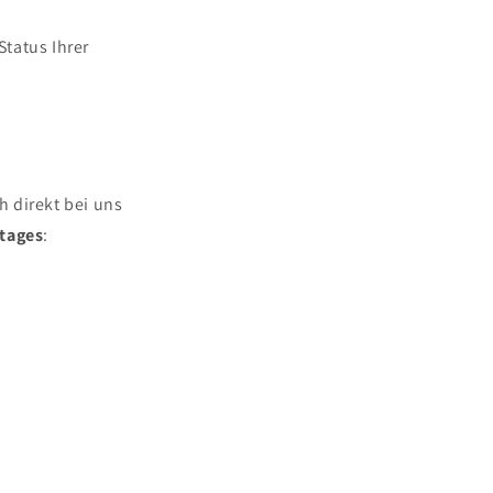
tatus Ihrer
h direkt bei uns
tages
: