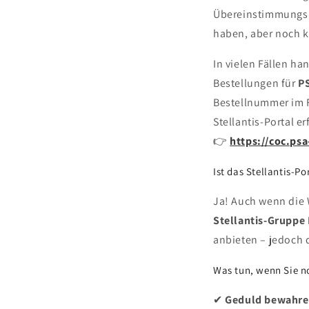
Übereinstimmungsb
haben, aber noch 
In vielen Fällen ha
Bestellungen für
PS
Bestellnummer im
Stellantis-Portal erf
👉
https://coc.ps
Ist das Stellantis-Po
Ja! Auch wenn die W
Stellantis-Gruppe
anbieten – jedoch d
Was tun, wenn Sie n
✔
Geduld bewahr