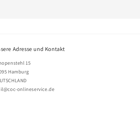
sere Adresse und Kontakt
hopenstehl 15
095 Hamburg
UTSCHLAND
il@coc-onlineservice.de