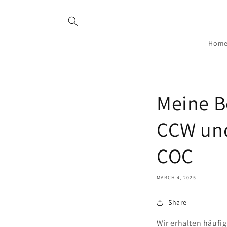
Skip to
content
Hom
Meine B
CCW und
COC
MARCH 4, 2025
Share
Wir erhalten häufi