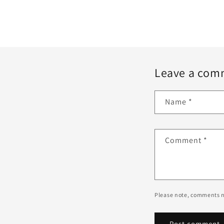
Leave a com
Name
*
Comment
*
Please note, comments n