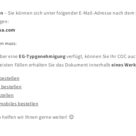
en
– Sie können sich unter folgender E-Mail-Adresse nach dem S
gen:
sa.com
en muss:
über eine
EG-Typgenehmigung
verfügt, können Sie Ihr COC auc
meisten Fällen erhalten Sie das Dokument innerhalb
eines Werk
bestellen
 bestellen
stellen
mobiles bestellen
 helfen wir Ihnen gerne weiter! 😊