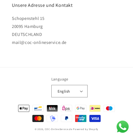
Unsere Adresse und Kontakt
Schopenstehl 15
20095 Hamburg
DEUTSCHLAND
mail@coc-onlineservice.de
Language
English
Payment
methods
© 2026,
COC-OnlineService.de
Powered by Shopify