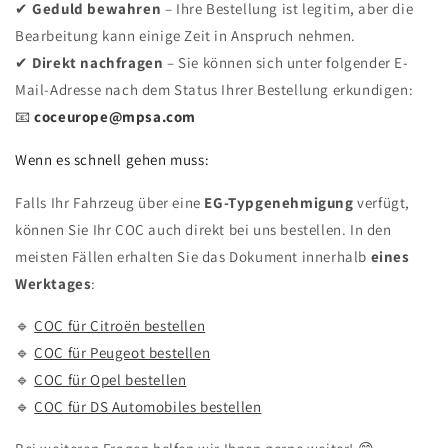
✔
Geduld bewahren
– Ihre Bestellung ist legitim, aber die
Bearbeitung kann einige Zeit in Anspruch nehmen.
✔
Direkt nachfragen
– Sie können sich unter folgender E-
Mail-Adresse nach dem Status Ihrer Bestellung erkundigen:
📧
coceurope@mpsa.com
Wenn es schnell gehen muss:
Falls Ihr Fahrzeug über eine
EG-Typgenehmigung
verfügt,
können Sie Ihr COC auch direkt bei uns bestellen. In den
meisten Fällen erhalten Sie das Dokument innerhalb
eines
Werktages
:
🔹
COC für Citroën bestellen
🔹
COC für Peugeot bestellen
🔹
COC für Opel bestellen
🔹
COC für DS Automobiles bestellen