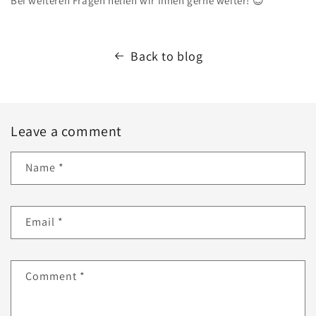
Bei weiteren Fragen helfen wir Ihnen gerne weiter! 😊
Back to blog
Leave a comment
Name
*
Email
*
Comment
*