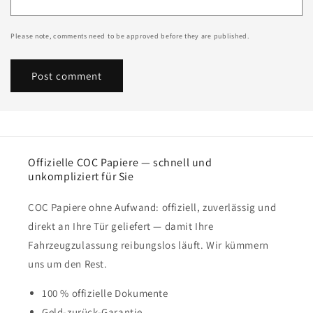
Please note, comments need to be approved before they are published.
Offizielle COC Papiere — schnell und
unkompliziert für Sie
COC Papiere ohne Aufwand: offiziell, zuverlässig und
direkt an Ihre Tür geliefert — damit Ihre
Fahrzeugzulassung reibungslos läuft. Wir kümmern
uns um den Rest.
100 % offizielle Dokumente
Geld-zurück-Garantie