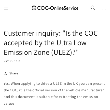
Skip to
content
Cart
Customer inquiry: "Is the COC
accepted by the Ultra Low
Emission Zone (ULEZ)?"
MAY 23, 2023
Share
Yes. When applying to drive a ULEZ in the UK you can present
the COC, it is the official version of the vehicle manufacturer
and this document is suitable for extracting the emission
values.