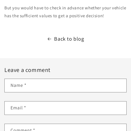
But you would have to check in advance whether your vehicle
has the sufficient values to get a positive decision!
Back to blog
Leave a comment
Name
*
Email
*
Comment
*