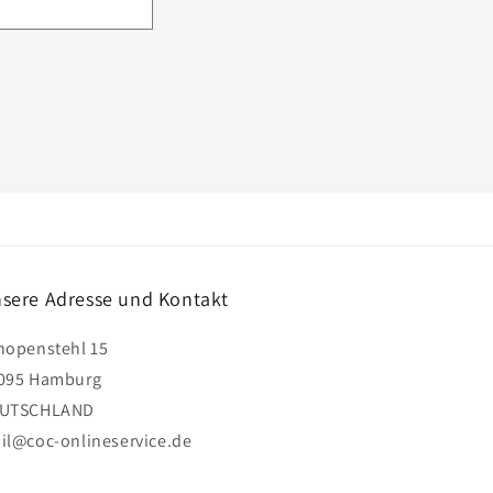
sere Adresse und Kontakt
hopenstehl 15
095 Hamburg
UTSCHLAND
il@coc-onlineservice.de