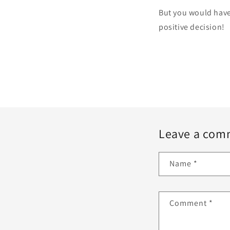
But you would have 
positive decision!
Leave a com
Name
*
Comment
*