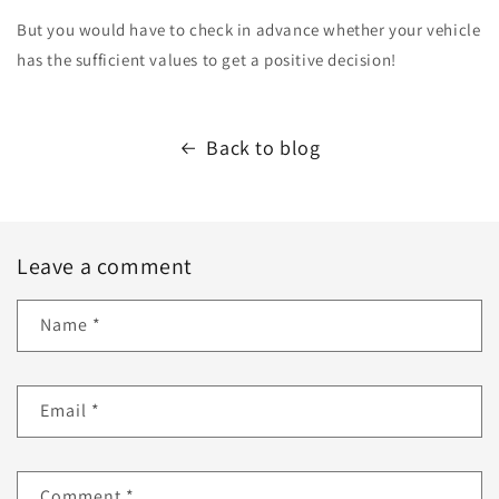
But you would have to check in advance whether your vehicle
has the sufficient values to get a positive decision!
Back to blog
Leave a comment
Name
*
Email
*
Comment
*