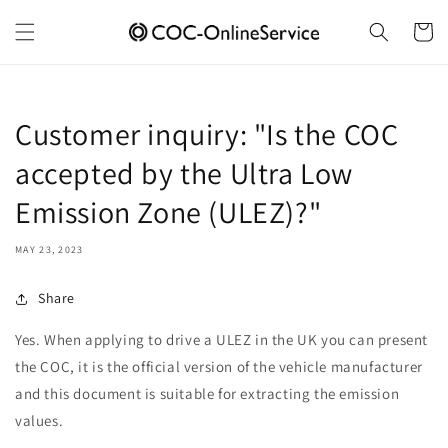
Skip to
content
Cart
Customer inquiry: "Is the COC
accepted by the Ultra Low
Emission Zone (ULEZ)?"
MAY 23, 2023
Share
Yes. When applying to drive a ULEZ in the UK you can present
the COC, it is the official version of the vehicle manufacturer
and this document is suitable for extracting the emission
values.