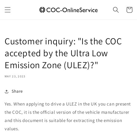
Skip to
content
Cart
Customer inquiry: "Is the COC
accepted by the Ultra Low
Emission Zone (ULEZ)?"
MAY 23, 2023
Share
Yes. When applying to drive a ULEZ in the UK you can present
the COC, it is the official version of the vehicle manufacturer
and this document is suitable for extracting the emission
values.