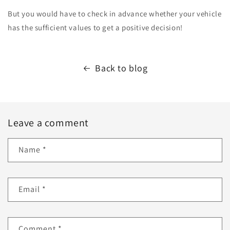
But you would have to check in advance whether your vehicle
has the sufficient values to get a positive decision!
Back to blog
Leave a comment
Name
*
Email
*
Comment
*