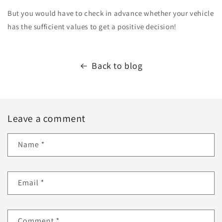
But you would have to check in advance whether your vehicle
has the sufficient values to get a positive decision!
Back to blog
Leave a comment
Name
*
Email
*
Comment
*