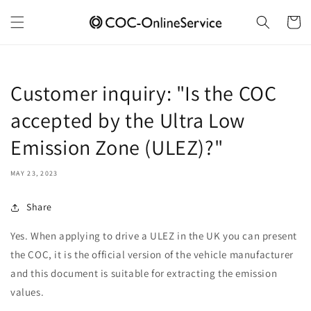
Skip to
content
Cart
Customer inquiry: "Is the COC
accepted by the Ultra Low
Emission Zone (ULEZ)?"
MAY 23, 2023
Share
Yes. When applying to drive a ULEZ in the UK you can present
the COC, it is the official version of the vehicle manufacturer
and this document is suitable for extracting the emission
values.