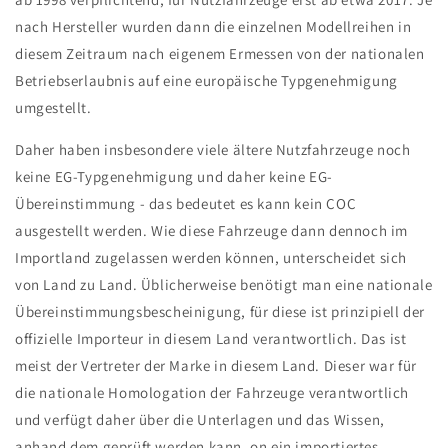
nach Hersteller wurden dann die einzelnen Modellreihen in
diesem Zeitraum nach eigenem Ermessen von der nationalen
Betriebserlaubnis auf eine europäische Typgenehmigung
umgestellt.
Daher haben insbesondere viele ältere Nutzfahrzeuge noch
keine EG-Typgenehmigung und daher keine EG-
Übereinstimmung - das bedeutet es kann kein COC
ausgestellt werden. Wie diese Fahrzeuge dann dennoch im
Importland zugelassen werden können, unterscheidet sich
von Land zu Land. Üblicherweise benötigt man eine nationale
Übereinstimmungsbescheinigung, für diese ist prinzipiell der
offizielle Importeur in diesem Land verantwortlich. Das ist
meist der Vertreter der Marke in diesem Land. Dieser war für
die nationale Homologation der Fahrzeuge verantwortlich
und verfügt daher über die Unterlagen und das Wissen,
anhand dem geprüft werden kann, on ein importiertes