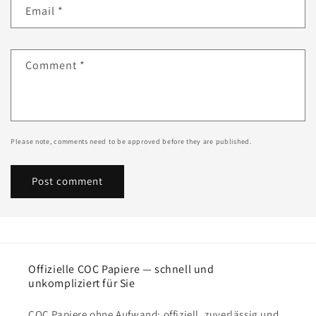
Email
*
Comment
*
Please note, comments need to be approved before they are published.
Offizielle COC Papiere — schnell und
unkompliziert für Sie
COC Papiere ohne Aufwand: offiziell, zuverlässig und