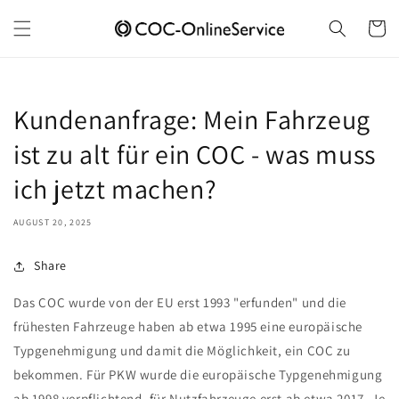
Skip to
content
Cart
Kundenanfrage: Mein Fahrzeug
ist zu alt für ein COC - was muss
ich jetzt machen?
AUGUST 20, 2025
Share
Das COC wurde von der EU erst 1993 "erfunden" und die
frühesten Fahrzeuge haben ab etwa 1995 eine europäische
Typgenehmigung und damit die Möglichkeit, ein COC zu
bekommen. Für PKW wurde die europäische Typgenehmigung
ab 1998 verpflichtend, für Nutzfahrzeuge erst ab etwa 2017. Je