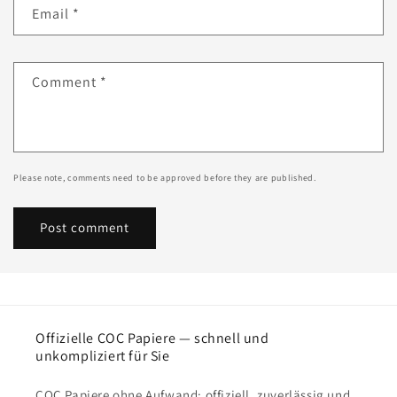
Email
*
Comment
*
Please note, comments need to be approved before they are published.
Offizielle COC Papiere — schnell und
unkompliziert für Sie
COC Papiere ohne Aufwand: offiziell, zuverlässig und