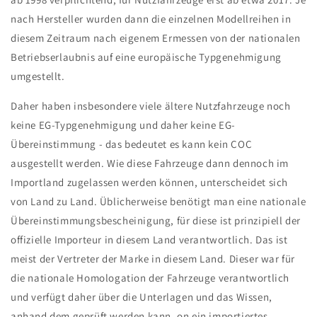
nach Hersteller wurden dann die einzelnen Modellreihen in
diesem Zeitraum nach eigenem Ermessen von der nationalen
Betriebserlaubnis auf eine europäische Typgenehmigung
umgestellt.
Daher haben insbesondere viele ältere Nutzfahrzeuge noch
keine EG-Typgenehmigung und daher keine EG-
Übereinstimmung - das bedeutet es kann kein COC
ausgestellt werden. Wie diese Fahrzeuge dann dennoch im
Importland zugelassen werden können, unterscheidet sich
von Land zu Land. Üblicherweise benötigt man eine nationale
Übereinstimmungsbescheinigung, für diese ist prinzipiell der
offizielle Importeur in diesem Land verantwortlich. Das ist
meist der Vertreter der Marke in diesem Land. Dieser war für
die nationale Homologation der Fahrzeuge verantwortlich
und verfügt daher über die Unterlagen und das Wissen,
anhand dem geprüft werden kann, on ein importiertes