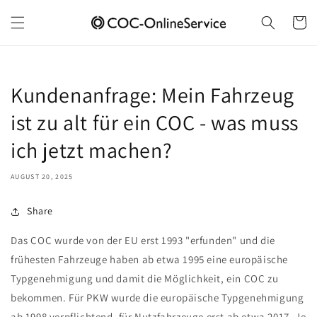
Skip to
content
Cart
Kundenanfrage: Mein Fahrzeug
ist zu alt für ein COC - was muss
ich jetzt machen?
AUGUST 20, 2025
Share
Das COC wurde von der EU erst 1993 "erfunden" und die
frühesten Fahrzeuge haben ab etwa 1995 eine europäische
Typgenehmigung und damit die Möglichkeit, ein COC zu
bekommen. Für PKW wurde die europäische Typgenehmigung
ab 1998 verpflichtend, für Nutzfahrzeuge erst ab etwa 2017. Je