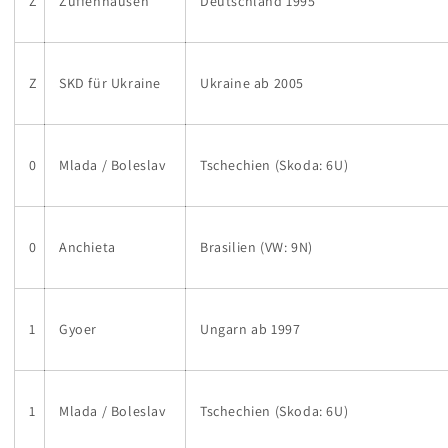
Z
Zuffenhausen
Deutschland 1995
Z
SKD für Ukraine
Ukraine ab 2005
0
Mlada / Boleslav
Tschechien (Skoda: 6U)
0
Anchieta
Brasilien (VW: 9N)
1
Gyoer
Ungarn ab 1997
1
Mlada / Boleslav
Tschechien (Skoda: 6U)