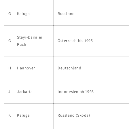
G
Kaluga
Russland
Steyr-Daimler
G
Österreich bis 1995
Puch
H
Hannover
Deutschland
J
Jarkarta
Indonesien ab 1998
K
Kaluga
Russland (Skoda)