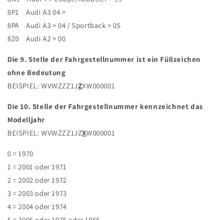
8P1 Audi A3 04 >
8PA Audi A3 > 04 / Sportback > 05
8Z0 Audi A2 > 00
Die 9. Stelle der Fahrgestellnummer ist ein Füllzeichen
ohne Bedeutung
BEISPIEL: WVWZZZ1J
Z
XW000001
Die 10. Stelle der Fahrgestellnummer kennzeichnet das
Modelljahr
BEISPIEL: WVWZZZ1JZ
X
W000001
0 = 1970
1 = 2001 oder 1971
2 = 2002 oder 1972
3 = 2003 oder 1973
4 = 2004 oder 1974
5 = 2005 oder 1975 oder 1965