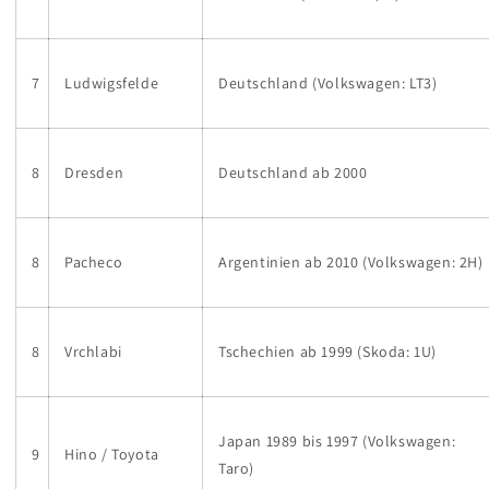
7
Ludwigsfelde
Deutschland (Volkswagen: LT3)
8
Dresden
Deutschland ab 2000
8
Pacheco
Argentinien ab 2010 (Volkswagen: 2H)
8
Vrchlabi
Tschechien ab 1999 (Skoda: 1U)
Japan 1989 bis 1997 (Volkswagen:
9
Hino / Toyota
Taro)