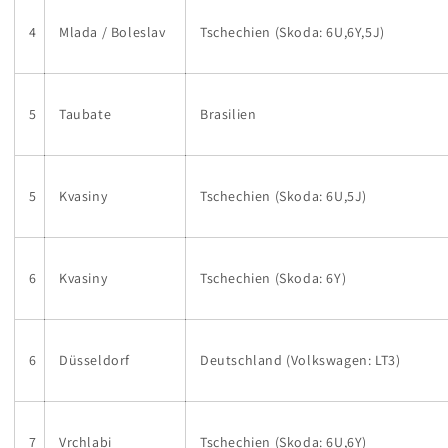
4
Mlada / Boleslav
Tschechien (Skoda: 6U,6Y,5J)
5
Taubate
Brasilien
5
Kvasiny
Tschechien (Skoda: 6U,5J)
6
Kvasiny
Tschechien (Skoda: 6Y)
6
Düsseldorf
Deutschland (Volkswagen: LT3)
7
Vrchlabi
Tschechien (Skoda: 6U,6Y)