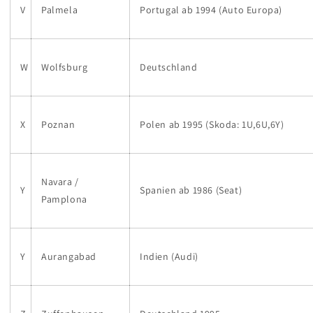
V
Palmela
Portugal ab 1994 (Auto Europa)
W
Wolfsburg
Deutschland
X
Poznan
Polen ab 1995 (Skoda: 1U,6U,6Y)
Navara /
Y
Spanien ab 1986 (Seat)
Pamplona
Y
Aurangabad
Indien (Audi)