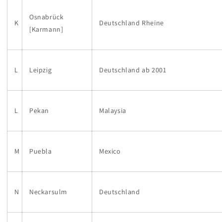
Osnabrück
K
Deutschland Rheine
[Karmann]
L
Leipzig
Deutschland ab 2001
L
Pekan
Malaysia
M
Puebla
Mexico
N
Neckarsulm
Deutschland