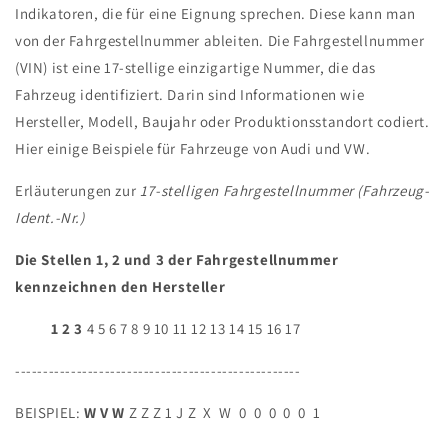
Indikatoren, die für eine Eignung sprechen. Diese kann man
von der Fahrgestellnummer ableiten. Die Fahrgestellnummer
(VIN) ist eine 17-stellige einzigartige Nummer, die das
Fahrzeug identifiziert. Darin sind Informationen wie
Hersteller, Modell, Baujahr oder Produktionsstandort codiert.
Hier einige Beispiele für Fahrzeuge von Audi und VW.
Erläuterungen zur
17-stelligen Fahrgestellnummer (Fahrzeug-
Ident.-Nr.)
Die Stellen 1, 2 und 3 der Fahrgestellnummer
kennzeichnen den
Hersteller
1 2 3
4 5 6 7 8 9 10 11 12 13 14 15 16 17
---------------------------------------------------
BEISPIEL:
W V W
Z Z Z 1 J Z X W 0 0 0 0 0 1