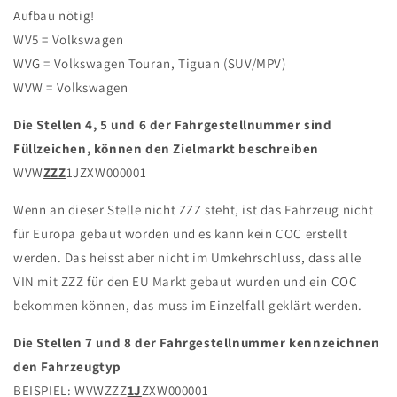
Aufbau nötig!
WV5 = Volkswagen
WVG = Volkswagen Touran, Tiguan (SUV/MPV)
WVW = Volkswagen
Die Stellen 4, 5 und 6 der Fahrgestellnummer sind
Füllzeichen, können den Zielmarkt beschreiben
WVW
ZZZ
1JZXW000001
Wenn an dieser Stelle nicht ZZZ steht, ist das Fahrzeug nicht
für Europa gebaut worden und es kann kein COC erstellt
werden. Das heisst aber nicht im Umkehrschluss, dass alle
VIN mit ZZZ für den EU Markt gebaut wurden und ein COC
bekommen können, das muss im Einzelfall geklärt werden.
Die Stellen 7 und 8 der Fahrgestellnummer kennzeichnen
den Fahrzeugtyp
BEISPIEL: WVWZZZ
1J
ZXW000001