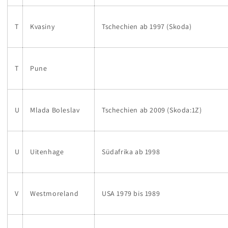
T
Kvasiny
Tschechien ab 1997 (Skoda)
T
Pune
U
Mlada Boleslav
Tschechien ab 2009 (Skoda:1Z)
U
Uitenhage
Südafrika ab 1998
V
Westmoreland
USA 1979 bis 1989