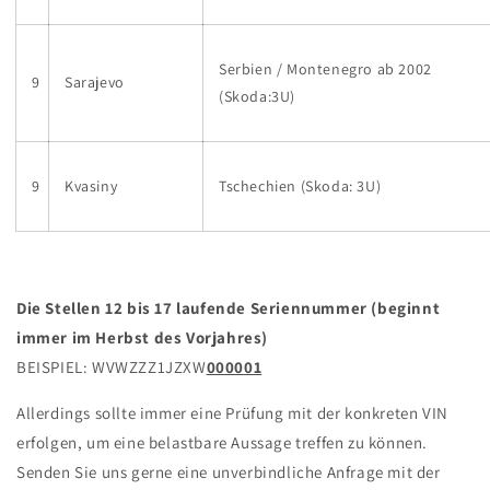
Serbien / Montenegro ab 2002
9
Sarajevo
(Skoda:3U)
9
Kvasiny
Tschechien (Skoda: 3U)
Die Stellen 12 bis 17
laufende Seriennummer (beginnt
immer im Herbst des Vorjahres)
BEISPIEL: WVWZZZ1JZXW
000001
Allerdings sollte immer eine Prüfung mit der konkreten VIN
erfolgen, um eine belastbare Aussage treffen zu können.
Senden Sie uns gerne eine unverbindliche Anfrage mit der