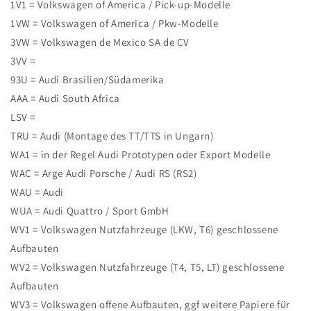
1V1 = Volkswagen of America / Pick-up-Modelle
1VW = Volkswagen of America / Pkw-Modelle
3VW = Volkswagen de Mexico SA de CV
3VV =
93U = Audi Brasilien/Südamerika
AAA = Audi South Africa
LSV =
TRU = Audi (Montage des TT/TTS in Ungarn)
WA1 = in der Regel Audi Prototypen oder Export Modelle
WAC = Arge Audi Porsche / Audi RS (RS2)
WAU = Audi
WUA = Audi Quattro / Sport GmbH
WV1 = Volkswagen Nutzfahrzeuge (LKW, T6) geschlossene
Aufbauten
WV2 = Volkswagen Nutzfahrzeuge (T4, T5, LT) geschlossene
Aufbauten
WV3 = Volkswagen offene Aufbauten, ggf weitere Papiere für