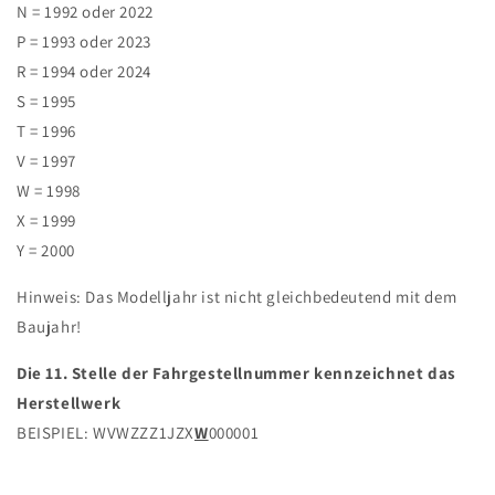
N = 1992 oder 2022
P = 1993 oder 2023
R = 1994 oder 2024
S = 1995
T = 1996
V = 1997
W = 1998
X = 1999
Y = 2000
Hinweis
:
Das Modelljahr ist nicht gleichbedeutend mit dem
Baujahr!
Die 11. Stelle der Fahrgestellnummer kennzeichnet das
Herstellwerk
BEISPIEL: WVWZZZ1JZX
W
000001