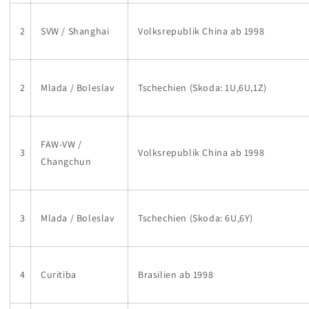
2
SVW / Shanghai
Volksrepublik China ab 1998
2
Mlada / Boleslav
Tschechien (Skoda: 1U,6U,1Z)
FAW-VW /
3
Volksrepublik China ab 1998
Changchun
3
Mlada / Boleslav
Tschechien (Skoda: 6U,6Y)
4
Curitiba
Brasilien ab 1998