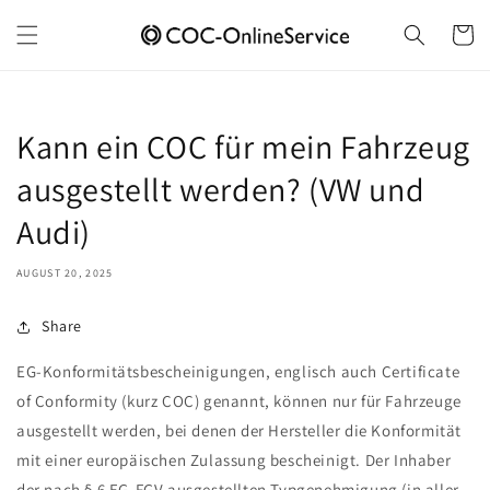
Skip to
content
Cart
Kann ein COC für mein Fahrzeug
ausgestellt werden? (VW und
Audi)
AUGUST 20, 2025
Share
EG-Konformitätsbescheinigungen, englisch auch Certificate
of Conformity (kurz COC) genannt, können nur für Fahrzeuge
ausgestellt werden, bei denen der Hersteller die Konformität
mit einer europäischen Zulassung bescheinigt. Der Inhaber
der nach § 6 EG-FGV ausgestellten Typgenehmigung (in aller