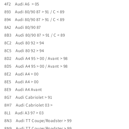
4F2 Audi A6 > 05
893 Audi 80/90 87 > 91 / C < 89
894 Audi 80/90 87 > 91 / C < 89
8A2 Audi 80/90 87
8B3 Audi 80/90 87 > 91 / C < 89
8C2 Audi 80 92 > 94
8C5 Audi 80 92 > 94
8D2 Audi A4 95 > 00 / Avant > 98
8D5 Audi A4 95 > 00 / Avant > 98
8E2 Audi A4 > 00
8E5 Audi A4 > 00
8E9 Audi A4 Avant
8G7 Audi Cabriolet > 91
8H7 Audi Cabriolet 03 >
8L1 Audi A3 97 > 03
8N3 Audi TT Coupe/Roadster > 99
8N9 Audi TT Coupe/Roadster > 99