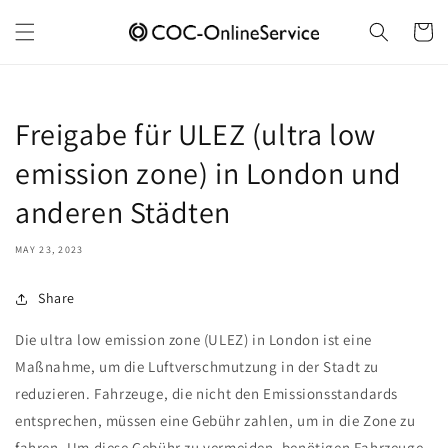
Skip to
content
Cart
Freigabe für ULEZ (ultra low
emission zone) in London und
anderen Städten
MAY 23, 2023
Share
Die ultra low emission zone (ULEZ) in London ist eine
Maßnahme, um die Luftverschmutzung in der Stadt zu
reduzieren. Fahrzeuge, die nicht den Emissionsstandards
entsprechen, müssen eine Gebühr zahlen, um in die Zone zu
fahren. Um diese Gebühr zu vermeiden, benötigen Fahrzeuge