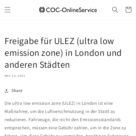
Skip to
content
Cart
Freigabe für ULEZ (ultra low
emission zone) in London und
anderen Städten
MAY 23, 2023
Share
Die ultra low emission zone (ULEZ) in London ist eine
Maßnahme, um die Luftverschmutzung in der Stadt zu
reduzieren. Fahrzeuge, die nicht den Emissionsstandards
entsprechen, müssen eine Gebühr zahlen, um in die Zone zu
fahren. Um diese Gebühr zu vermeiden, benötigen Fahrzeuge